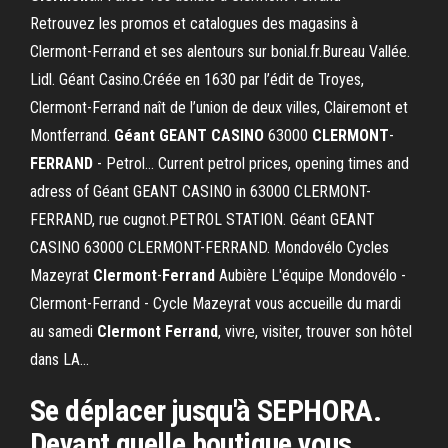
Retrouvez les promos et catalogues des magasins à
Clermont-Ferrand et ses alentours sur bonial.fr.Bureau Vallée.
Lidl. Géant Casino.Créée en 1630 par l’édit de Troyes,
Clermont-Ferrand naît de l’union de deux villes, Clairemont et
Montferrand.
Géant
GEANT
CASINO
63000
CLERMONT
-
FERRAND
- Petrol… Current petrol prices, opening times and
adress of Géant GEANT CASINO in 63000 CLERMONT-
FERRAND, rue cugnot.PETROL STATION. Géant GEANT
CASINO 63000 CLERMONT-FERRAND. Mondovélo Cycles
Mazeyrat
Clermont
-
Ferrand
Aubière L'équipe Mondovélo -
Clermont-Ferrand - Cycle Mazeyrat vous accueille du mardi
au samedi
Clermont
Ferrand
, vivre, visiter, trouver son hôtel
dans LA…
Se déplacer jusqu'à SEPHORA.
Devant quelle boutique vous