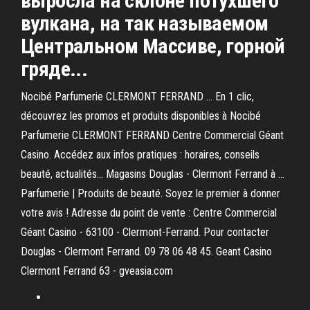
выросла на склоне потухшего
вулкана, на так называемом
Центральном Массиве, горной
гряде...
Nocibé Parfumerie CLERMONT FERRAND … En 1 clic,
découvrez les promos et produits disponibles à Nocibé
Parfumerie CLERMONT FERRAND Centre Commercial Géant
Casino. Accédez aux infos pratiques : horaires, conseils
beauté, actualités... Magasins Douglas - Clermont Ferrand à …
Parfumerie | Produits de beauté. Soyez le premier à donner
votre avis ! Adresse du point de vente : Centre Commercial
Géant Casino - 63100 - Clermont-Ferrand. Pour contacter
Douglas - Clermont Ferrand. 09 78 06 48 45. Geant Casino
Clermont Ferrand 63 - gveasia.com