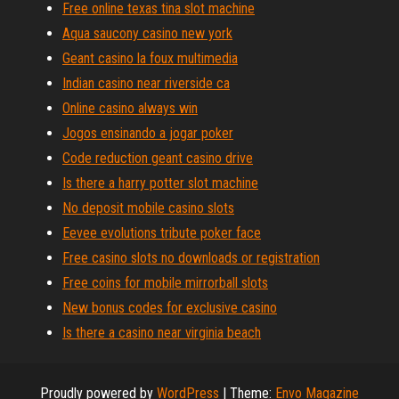
Free online texas tina slot machine
Aqua saucony casino new york
Geant casino la foux multimedia
Indian casino near riverside ca
Online casino always win
Jogos ensinando a jogar poker
Code reduction geant casino drive
Is there a harry potter slot machine
No deposit mobile casino slots
Eevee evolutions tribute poker face
Free casino slots no downloads or registration
Free coins for mobile mirrorball slots
New bonus codes for exclusive casino
Is there a casino near virginia beach
Proudly powered by
WordPress
|
Theme:
Envo Magazine